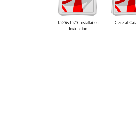
150S&157S Installation
General Cata
Instruction