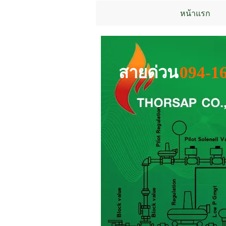
หน้าแรก
สายด่วน
094-1