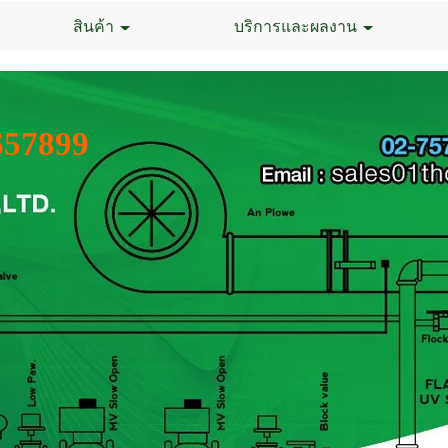
สินค้า
บริการและผลงาน
657899