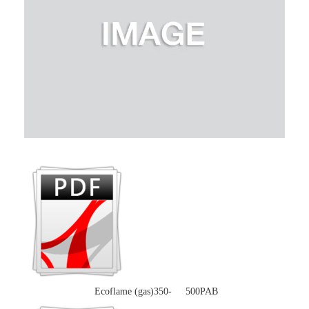
Ecoflame (gas)350- 500PAB