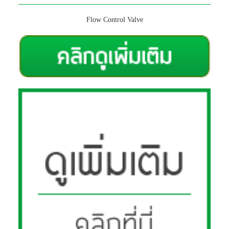
Flow Control Valve