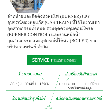
จำหน่ายและติดตั้งหัวพ่นไฟ (BURNER) และ
อุปกรณ์ของท่อแก๊ส
(GAS TRAIN) ที่ใช้ในงานเตา
อุตสาหกรรมทั้งหมด รวมชุดควบคุม
คอนโทรล
(BURNER CONTROL) และงานหม้อน้ำ
อุตสาหกรรม
และอุปกรณ์ที่ใช้ตัว (BOILER) จาก
บริษัท ทอทรัพย์ จำกัด