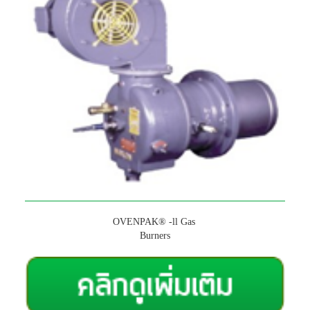
OVENPAK® -ll Gas
Burners