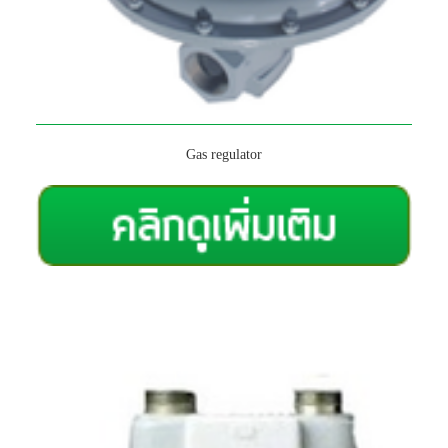
Gas regulator