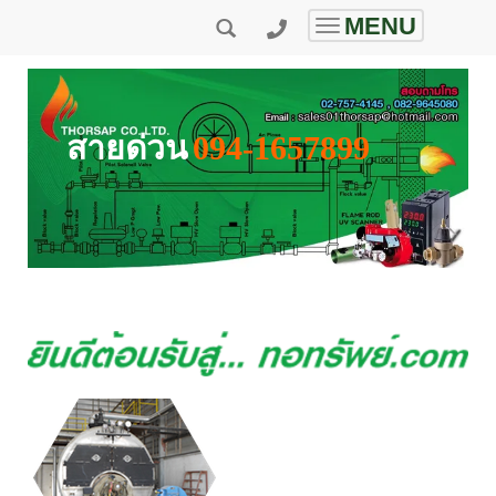
MENU
Toggle
navigation
สายด่วน
094-1657899