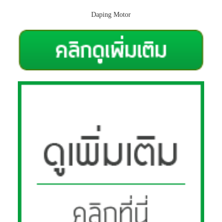
Daping Motor