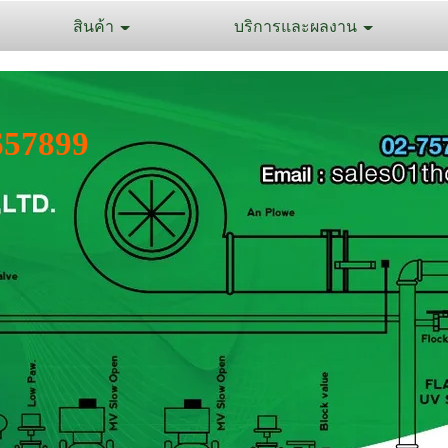
สินค้า
บริการและผลงาน
657899