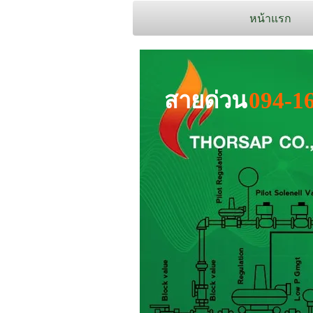
หน้าแรก
สายด่วน
094-1