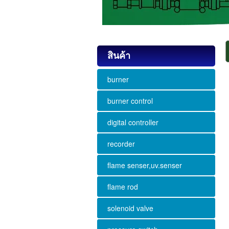
สินค้า
burner
burner control
digital controller
recorder
flame senser,uv.senser
flame rod
solenoid valve