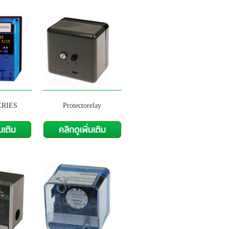
ERIES
Protectorelay