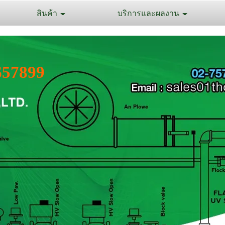
สินค้า
บริการและผลงาน
657899