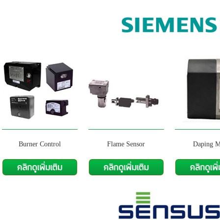
Burner Control
Flame Sensor
Daping M