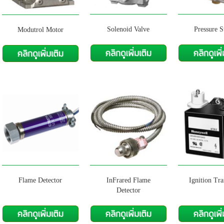
Solenoid Valve
Pressure S
Modutrol Motor
Flame Detector
InFrared Flame
Ignition Tr
Detector