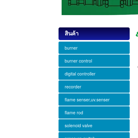
สินค้า
burner
burner control
digital controller
recorder
flame senser,uv.senser
flame rod
solenoid valve