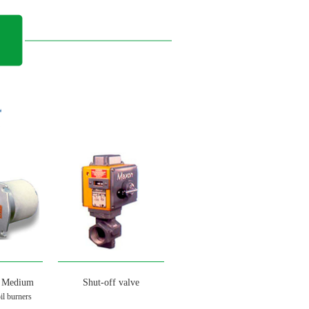
Medium
Shut-off valve
oil burners