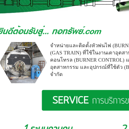
จำหน่ายและติดตั้งหัวพ่นไฟ (BUR
(GAS TRAIN) ที่ใช้ในงานเตาอุตส
คอนโทรล (BURNER CONTROL) แล
อุตสาหกรรม
และอุปกรณ์ที่ใช้ตัว 
จำกัด