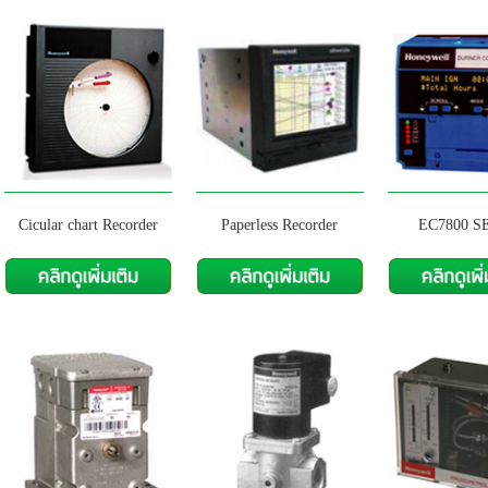
Cicular chart Recorder
Paperless Recorder
EC7800 S