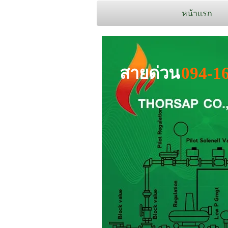
หน้าแรก
สายด่วน
094-1