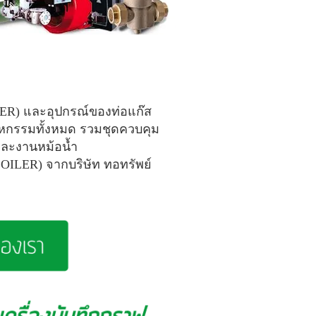
NER) และอุปกรณ์ของท่อแก๊ส
าหกรรมทั้งหมด รวมชุดควบคุม
ะงานหม้อน้ำ
(BOILER) จากบริษัท ทอทรัพย์